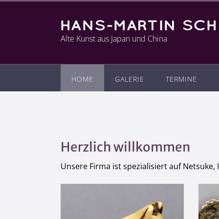
Alte Kunst aus Japan und China
HOME
GALERIE
TERMINE
Herzlich willkommen
Unsere Firma ist spezialisiert auf Netsuke,