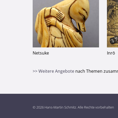
Netsuke
Inrō
>> Weitere Angebote
nach Themen zusamm
© 2026 Hans-Martin Schmitz. Alle Rechte vorbehalten