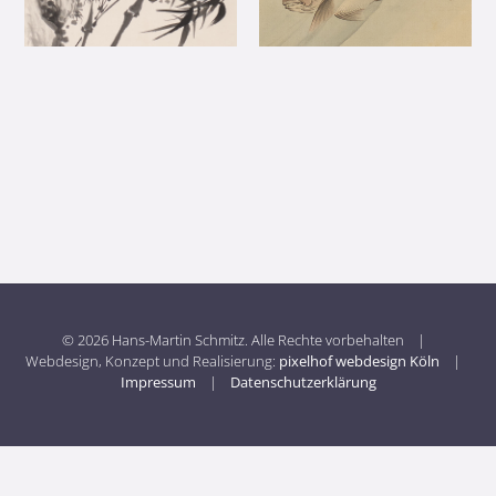
© 2026 Hans-Martin Schmitz. Alle Rechte vorbehalten |
Webdesign, Konzept und Realisierung:
pixelhof webdesign Köln
|
Impressum
|
Datenschutzerklärung