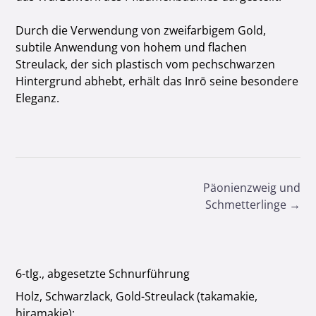
Durch die Verwendung von zweifarbigem Gold,
subtile Anwendung von hohem und flachen
Streulack, der sich plastisch vom pechschwarzen
Hintergrund abhebt, erhält das Inrō seine besondere
Eleganz.
Post
Päonienzweig und
navigation
Schmetterlinge
→
6-tlg., abgesetzte Schnurführung
Holz, Schwarzlack, Gold-Streulack (takamakie,
hiramakie);