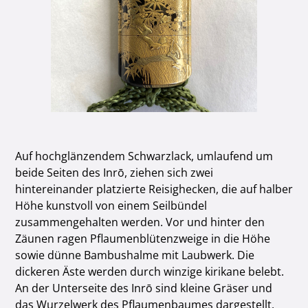
Auf hochglänzendem Schwarzlack, umlaufend um
beide Seiten des Inrō, ziehen sich zwei
hintereinander platzierte Reisighecken, die auf halber
Höhe kunstvoll von einem Seilbündel
zusammengehalten werden. Vor und hinter den
Zäunen ragen Pflaumenblütenzweige in die Höhe
sowie dünne Bambushalme mit Laubwerk. Die
dickeren Äste werden durch winzige kirikane belebt.
An der Unterseite des Inrō sind kleine Gräser und
das Wurzelwerk des Pflaumenbaumes dargestellt.