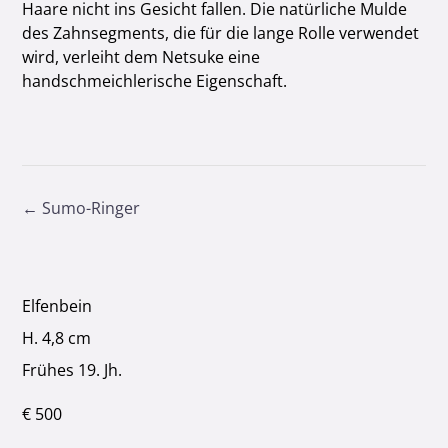
Haare nicht ins Gesicht fallen. Die natürliche Mulde
des Zahnsegments, die für die lange Rolle verwendet
wird, verleiht dem Netsuke eine
handschmeichlerische Eigenschaft.
Post
←
Sumo-Ringer
navigation
Elfenbein
H. 4,8 cm
Frühes 19. Jh.
€ 500