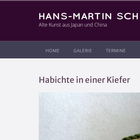
Alte Kunst aus Japan und China
HOME
GALERIE
TERMINE
Habichte in einer Kiefer