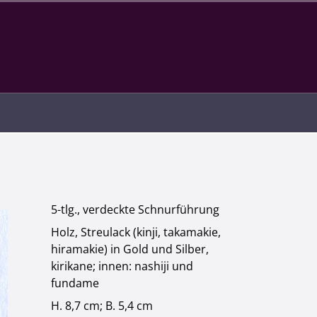
Infotext
5-tlg., verdeckte Schnurführung
Holz, Streulack (kinji, takamakie,
hiramakie) in Gold und Silber,
kirikane; innen: nashiji und
fundame
H. 8,7 cm; B. 5,4 cm