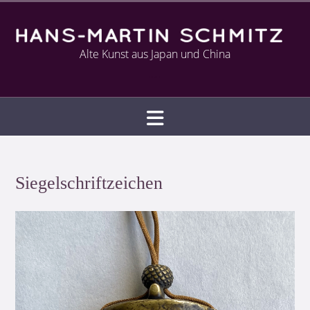
Alte Kunst aus Japan und China
Infotext
Siegelschriftzeichen