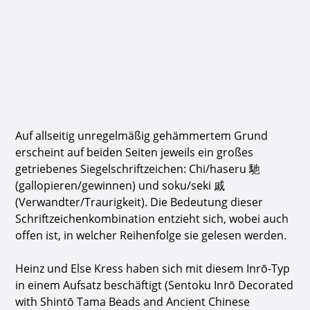
Auf allseitig unregelmäßig gehämmertem Grund
erscheint auf beiden Seiten jeweils ein großes
getriebenes Siegelschriftzeichen: Chi/haseru 馳
(gallopieren/gewinnen) und soku/seki 戚
(Verwandter/Traurigkeit). Die Bedeutung dieser
Schriftzeichenkombination entzieht sich, wobei auch
offen ist, in welcher Reihenfolge sie gelesen werden.
Heinz und Else Kress haben sich mit diesem Inrō-Typ
in einem Aufsatz beschäftigt (Sentoku Inrō Decorated
with Shintō Tama Beads and Ancient Chinese