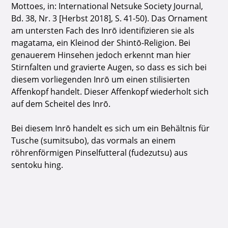
Mottoes, in: International Netsuke Society Journal,
Bd. 38, Nr. 3 [Herbst 2018], S. 41-50). Das Ornament
am untersten Fach des Inrō identifizieren sie als
magatama, ein Kleinod der Shintō-Religion. Bei
genauerem Hinsehen jedoch erkennt man hier
Stirnfalten und gravierte Augen, so dass es sich bei
diesem vorliegenden Inrō um einen stilisierten
Affenkopf handelt. Dieser Affenkopf wiederholt sich
auf dem Scheitel des Inrō.
Bei diesem Inrō handelt es sich um ein Behältnis für
Tusche (sumitsubo), das vormals an einem
röhrenförmigen Pinselfutteral (fudezutsu) aus
sentoku hing.