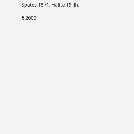
Spätes 18./1. Hälfte 19. Jh.
€ 2000