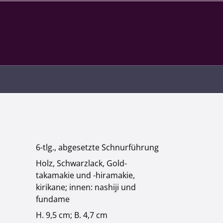
Infotext
6-tlg., abgesetzte Schnurführung
Holz, Schwarzlack, Gold-
takamakie und -hiramakie,
kirikane; innen: nashiji und
fundame
H. 9,5 cm; B. 4,7 cm