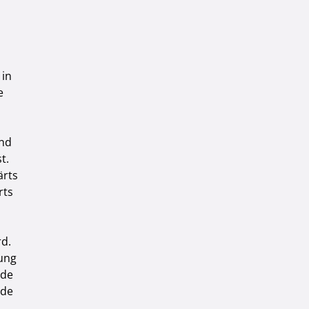
 in
e
und
t.
ärts
rts
rd.
hung
ade
nde