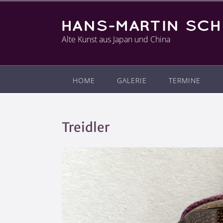
Alte Kunst aus Japan und China
HOME
GALERIE
TERMINE
Treidler