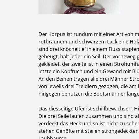
Der Korpus ist rundum mit einer Art von 
rotbraunem und schwarzem Lack eine Holzm
sind drei knöcheltief in einem Fluss stapfe
gebeugt, hält jeder ein Seil. Der vorneweg 
gekleidet, der zweite ist in einen Strohumh
letzte ein Kopftuch und ein Gewand mit Blü
An den Beinen tragen alle drei Männer Str
von jeweils drei Treidlern gezogen, die am
hingegen benutzen die Bootsmänner lange
Das diesseitige Ufer ist schilfbewachsen. H
Die drei Seile laufen zusammen und sind 
verdeckt das Heck und so ist nicht zu sehe
stehen Gehöfte mit steilen strohgedeckten
Laubbäume.