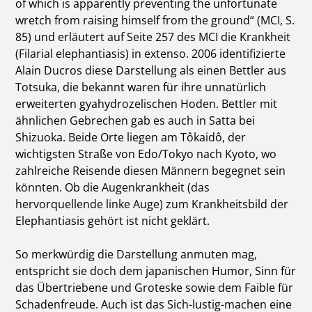
of which is apparently preventing the unfortunate
wretch from raising himself from the ground“ (MCI, S.
85) und erläutert auf Seite 257 des MCI die Krankheit
(Filarial elephantiasis) in extenso. 2006 identifizierte
Alain Ducros diese Darstellung als einen Bettler aus
Totsuka, die bekannt waren für ihre unnatürlich
erweiterten gyahydrozelischen Hoden. Bettler mit
ähnlichen Gebrechen gab es auch in Satta bei
Shizuoka. Beide Orte liegen am Tôkaidô, der
wichtigsten Straße von Edo/Tokyo nach Kyoto, wo
zahlreiche Reisende diesen Männern begegnet sein
könnten. Ob die Augenkrankheit (das
hervorquellende linke Auge) zum Krankheitsbild der
Elephantiasis gehört ist nicht geklärt.
So merkwürdig die Darstellung anmuten mag,
entspricht sie doch dem japanischen Humor, Sinn für
das Übertriebene und Groteske sowie dem Faible für
Schadenfreude. Auch ist das Sich-lustig-machen eine