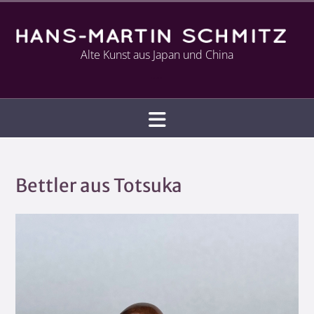
Alte Kunst aus Japan und China
Infotext
Bettler aus Totsuka