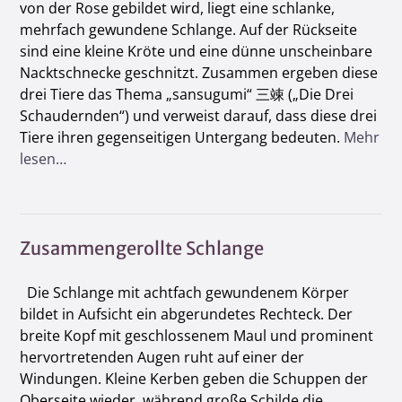
von der Rose gebildet wird, liegt eine schlanke,
mehrfach gewundene Schlange. Auf der Rückseite
sind eine kleine Kröte und eine dünne unscheinbare
Nacktschnecke geschnitzt. Zusammen ergeben diese
drei Tiere das Thema „sansugumi“ 三竦 („Die Drei
Schaudernden“) und verweist darauf, dass diese drei
Tiere ihren gegenseitigen Untergang bedeuten.
Mehr
lesen…
Zusammengerollte Schlange
Die Schlange mit achtfach gewundenem Körper
bildet in Aufsicht ein abgerundetes Rechteck. Der
breite Kopf mit geschlossenem Maul und prominent
hervortretenden Augen ruht auf einer der
Windungen. Kleine Kerben geben die Schuppen der
Oberseite wieder, während große Schilde die